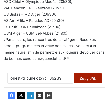
ASO Chlef – Olympique Médéa (20h30),
WA Tlemcen – RC Relizane (20h30),
US Biskra – MC Alger (20h30),
AS Aïn M’lila – Paradou AC (20h30),
ES Sétif – CR Belouizdad (21h00)
USM Alger – USM Bel-Abbès (21h00).
«Par ailleurs, les rencontres de la catégorie Réserves
seront programmées la veille des matchs Seniors à la
même heure, afin de permettre aux joueurs d’évoluer dans
de bonnes conditions», conclut la LFP.
Copy URL