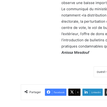
observe une baisse import
Le communiqué du ministère
notamment «la distribution
électorale, la perturbation
centre de vote, le vol de b
l’extérieur, l’offre de don
l’introduction de bulletins
pratiques condamnables que
Anissa Mesdouf
Partager
Facebook
X
Linkedin