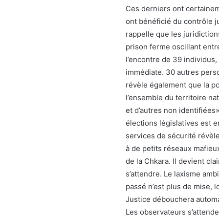
Ces derniers ont certainem
ont bénéficié du contrôle
rappelle que les juridicti
prison ferme oscillant entr
l’encontre de 39 individu
immédiate. 30 autres perso
révèle également que la pol
l’ensemble du territoire na
et d’autres non identifiées
élections législatives est 
services de sécurité révèle
à de petits réseaux mafieux
de la Chkara. Il devient cl
s’attendre. Le laxisme ambi
passé n’est plus de mise, l
Justice débouchera automa
Les observateurs s’attende