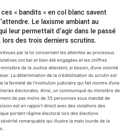
e ces « bandits » en col blanc savent
’attendre. Le laxisme ambiant au
ui leur permettait d’agir dans le passé
 lors des trois derniers scrutins.
prévues par la loi concernant les atteintes au processus
islatives ont bel et bien été engagées et les chiffres
 ministère de la Justice attestent, si besoin, d’une volonté
sser. La détermination de la crédibilisation du scrutin est
e la fermeté de l’institution judiciaire qui fait montre d’une
icheries électorales. Ainsi, un communiqué du ministère de
acement de pas moins de 35 personnes sous mandat de
cision est en rapport direct avec des violations des
nique portant régime électoral lors des élections
 sévérité remarquable qui illustre la main lourde de la
s.