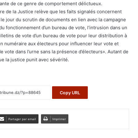
ante de ce genre de comportement délictueux.
 de la Justice relève que les faits signalés concernent
 le jour du scrutin de documents en lien avec la campagne
 du fonctionnement d’un bureau de vote, l’intrusion dans un
ulletins de vote d’un bureau de vote pour leur distribution à
s en numéraire aux électeurs pour influencer leur vote et
 de vote dans l’urne sans la présence d’électeurs». Autant de
 la justice punit avec sévérité.
Copy URL
Partager par email
Imprimer