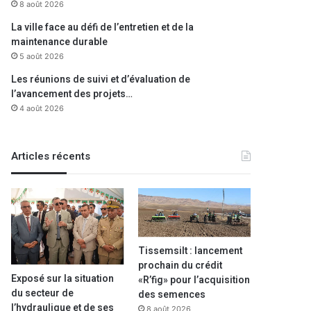
8 août 2026
La ville face au défi de l’entretien et de la
maintenance durable
5 août 2026
Les réunions de suivi et d’évaluation de
l’avancement des projets…
4 août 2026
Articles récents
Tissemsilt : lancement
prochain du crédit
Exposé sur la situation
«R’fig» pour l’acquisition
du secteur de
des semences
l’hydraulique et de ses
8 août 2026