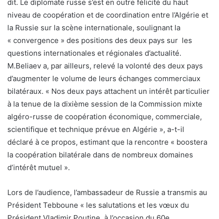
dit. Le diplomate russe s’est en outre félicité du haut
niveau de coopération et de coordination entre l’Algérie et
la Russie sur la scène internationale, soulignant la
« convergence » des positions des deux pays sur les
questions internationales et régionales d’actualité.
M.Beliaev a, par ailleurs, relevé la volonté des deux pays
d’augmenter le volume de leurs échanges commerciaux
bilatéraux. « Nos deux pays attachent un intérêt particulier
à la tenue de la dixième session de la Commission mixte
algéro-russe de coopération économique, commerciale,
scientifique et technique prévue en Algérie », a-t-il
déclaré à ce propos, estimant que la rencontre « boostera
la coopération bilatérale dans de nombreux domaines
d’intérêt mutuel ».
Lors de l’audience, l’ambassadeur de Russie a transmis au
Président Tebboune « les salutations et les vœux du
Président Vladimir Poutine, à l’occasion du 60e