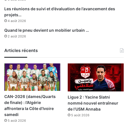
r
a
Les réunions de suivi et d’évaluation de l’avancement des
projets…
4 août 2026
Quand le pneu devient un mobilier urbain …
2 août 2026
Articles récents
CAN-2026 (dames/Quarts
Ligue 2 : Yacine Slatni
de finale) : l’Algérie
nommé nouvel entraîneur
affrontera la Côte d’Ivoire
de l’USM Annaba
samedi
5 août 2026
5 août 2026