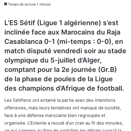
Temps de lecture 1 minute
L’ES Sétif (Ligue 1 algérienne) s’est
inclinée face aux Marocains du Raja
Casablanca 0-1 (mi-temps : 0-0), en
match disputé vendredi soir au stade
olympique du 5-juillet d’Alger,
comptant pour la 2e journée (Gr.B)
de la phase de poules de la Ligue
des champions d’Afrique de football.
Les Sétifiens ont entamé la partie avec des intentions
offensives, mais leurs tentatives ont manqué de lucidité,
face à une défense marocaine bien regroupée et
organisée. L’Entente a reculé d’un cran au fil des minutes,
ce qui a permis au Raja de contrôler les débats jusqu’à la