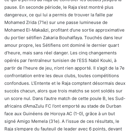
pause. En seconde période, le Raja s’est montré plus
dangereux, ce qui lui a permis de trouver la faille par
Mohamed Zrida (71e) sur une passe lumineuse de
Mohamed El-Makaâzi, profitant d’une sortie approximative
du portier sétifien Zakaria Bouhalfaya. Touchés dans leur
amour propre, les Sétifiens ont dominé le dernier quart
d’heure, mais sans réel danger. Les cinq changements
opérés par l’entraîneur tunisien de l’ESS Nabil Kouki, à
partir de l’heure de jeu, n’ont rien apporté. Il s’agit de la 7e
confrontation entre les deux clubs, toutes compétitions
confondues. L’Entente et le Raja comptent désormais deux
succès chacun, alors que trois matchs se sont soldés sur
un score nul. Dans l’autre match de cette poule B, les Sud-
africains d’AmaZulu FC l’ont emporté au stade de Durban
face aux Guinéens de Horoya AC (1-0), grâce à un but
signé Amigo Memela (31e). A l’issue de ces résultats, le
Raja s’empare du fauteuil de leader avec 6 points, devant