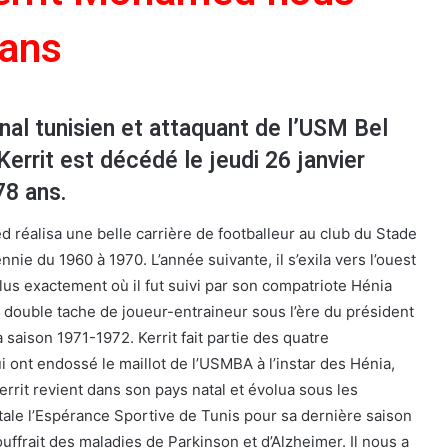
 ans
onal tunisien et attaquant de l’USM Bel
rrit est décédé le jeudi 26 janvier
78 ans.
 réalisa une belle carrière de footballeur au club du Stade
ie du 1960 à 1970. L’année suivante, il s’exila vers l’ouest
lus exactement où il fut suivi par son compatriote Hénia
a double tache de joueur-entraineur sous l’ère du président
saison 1971-1972. Kerrit fait partie des quatre
i ont endossé le maillot de l’USMBA à l’instar des Hénia,
errit revient dans son pays natal et évolua sous les
itale l’Espérance Sportive de Tunis pour sa dernière saison
ouffrait des maladies de Parkinson et d’Alzheimer. Il nous a