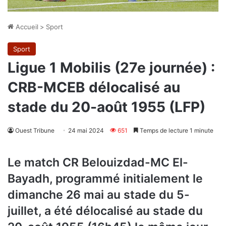
Accueil
>
Sport
Sport
Ligue 1 Mobilis (27e journée) :
CRB-MCEB délocalisé au
stade du 20-août 1955 (LFP)
Ouest Tribune
24 mai 2024
651
Temps de lecture 1 minute
Le match CR Belouizdad-MC El-
Bayadh, programmé initialement le
dimanche 26 mai au stade du 5-
juillet, a été délocalisé au stade du