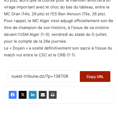
45 pts), alors que la course pour le maintien amorcera un
virage important avec le choc du bas du tableau, entre le
MC Oran (14e, 29 pts) et l’ES Ben Aknoun (15e, 26 pts).
Pour rappel, le MC Alger s’est adjugé officiellement son 8e
titre de champion de son histoire, à l’issue de sa victoire
devant l’USM Alger (1-0), vendredi au stade du 5-juillet,
pour le compte de la 26e journée.
Le « Doyen » a scellé définitivement son sacre à l’issue du
match nul entre le CSC et le CRB (1-1).
Copy URL