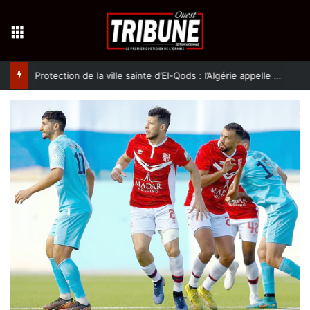
Menu
Protection de la ville sainte d’El-Qods : l’Algérie appelle à une action collective