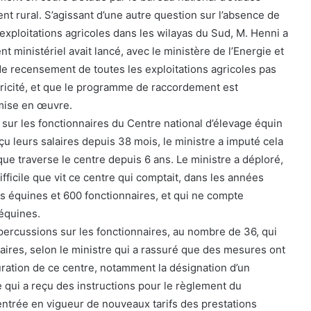
t rural. S’agissant d’une autre question sur l’absence de
s exploitations agricoles dans les wilayas du Sud, M. Henni a
 ministériel avait lancé, avec le ministère de l’Energie et
e recensement de toutes les exploitations agricoles pas
tricité, et que le programme de raccordement est
mise en œuvre.
sur les fonctionnaires du Centre national d’élevage équin
rçu leurs salaires depuis 38 mois, le ministre a imputé cela
 que traverse le centre depuis 6 ans. Le ministre a déploré,
ifficile que vit ce centre qui comptait, dans les années
es équines et 600 fonctionnaires, et qui ne compte
équines.
épercussions sur les fonctionnaires, au nombre de 36, qui
laires, selon le ministre qui a rassuré que des mesures ont
uration de ce centre, notamment la désignation d’un
e qui a reçu des instructions pour le règlement du
’entrée en vigueur de nouveaux tarifs des prestations