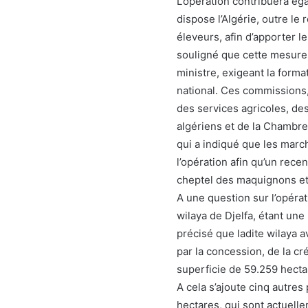
L’opération contribuera ég
dispose l’Algérie, outre 
éleveurs, afin d’apporter le
souligné que cette mesure 
ministre, exigeant la forma
national. Ces commissions
des services agricoles, des
algériens et de la Chambre 
qui a indiqué que les marc
l’opération afin qu’un rece
cheptel des maquignons et 
A une question sur l’opéra
wilaya de Djelfa, étant une
précisé que ladite wilaya a
par la concession, de la c
superficie de 59.259 hecta
A cela s’ajoute cinq autres
hectares, qui sont actuell