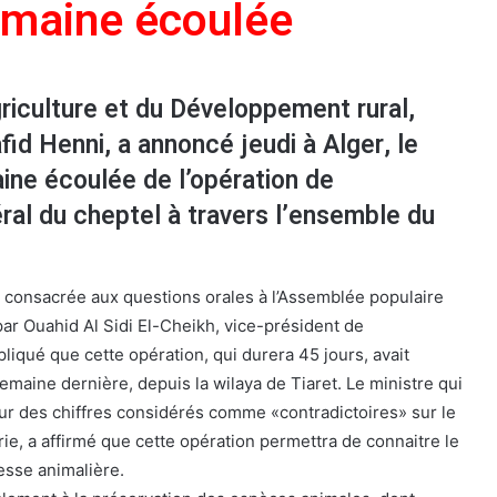
emaine écoulée
griculture et du Développement rural,
d Henni, a annoncé jeudi à Alger, le
ine écoulée de l’opération de
al du cheptel à travers l’ensemble du
 consacrée aux questions orales à l’Assemblée populaire
par Ouahid Al Sidi El-Cheikh, vice-président de
liqué que cette opération, qui durera 45 jours, avait
maine dernière, depuis la wilaya de Tiaret. Le ministre qui
ur des chiffres considérés comme «contradictoires» sur le
ie, a affirmé que cette opération permettra de connaitre le
esse animalière.