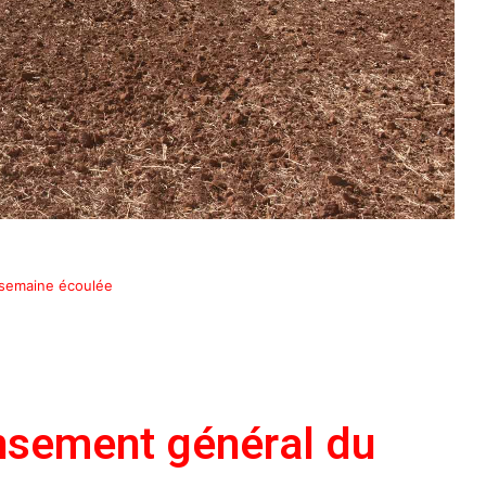
 semaine écoulée
ensement général du