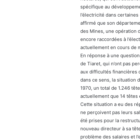
spécifique au développemen
l’électricité dans certaine
affirmé que son département
des Mines, une opération d
encore raccordées à l’élec
actuellement en cours de 
En réponse à une question 
de Tiaret, qui n’ont pas pe
aux difficultés financières
dans ce sens, la situation d
1970, un total de 1.246 têt
actuellement que 14 têtes 
Cette situation a eu des r
ne perçoivent pas leurs sa
été prises pour la restruct
nouveau directeur à sa têt
problème des salaires et l