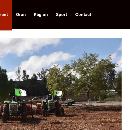
ment
Oran
Région
Sport
Contact
pelle à une action collective