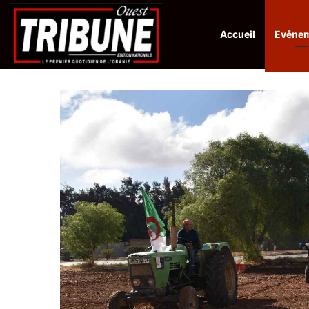
Accueil
Evêne
Infos en Direct:
Protection de la ville sainte d’El-Qods : l’Algérie ap