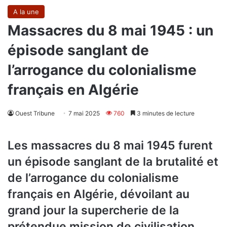
A la une
Massacres du 8 mai 1945 : un
épisode sanglant de
l’arrogance du colonialisme
français en Algérie
Ouest Tribune
7 mai 2025
760
3 minutes de lecture
Les massacres du 8 mai 1945 furent
un épisode sanglant de la brutalité et
de l’arrogance du colonialisme
français en Algérie, dévoilant au
grand jour la supercherie de la
prétendue mission de civilisation