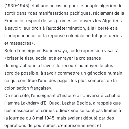
(1939-1945) était une occasion pour le peuple algérien de
sortir dans «des manifestations pacifiques, réclamant de la
France le respect de ses promesses envers les Algériens
à savoir: leur droit à l’autodétermination, à la liberté et à
l’indépendance, or la réponse coloniale ne fut que tueries
et massacres».
Selon l’enseignant Boudersaya, cette répression visait à
«briser le tissu social et à enrayer la croissance
démographique à travers le recours au moyen le plus
sordide possible, à savoir commettre un génocide humain,
ce qui constitue l’une des pages les plus sombres de la
colonisation française».
De son côté, l’enseignant d’histoire à l’Université «chahid
Hamma Lakhdar» d’El Oued, Lazhar Bedida, a rappelé que
ces massacres et crimes odieux «ne se sont pas limités à
la journée du 8 mai 1945, mais avaient débuté par des
opérations de poursuites, d’emprisonnement et