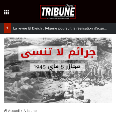
Menu
La revue El Djeïch : l’Algérie poursuit la réalisation d’acquis qualitatifs et historiques dans un climat de sécurité et de stabilité
Accueil
>
A la une