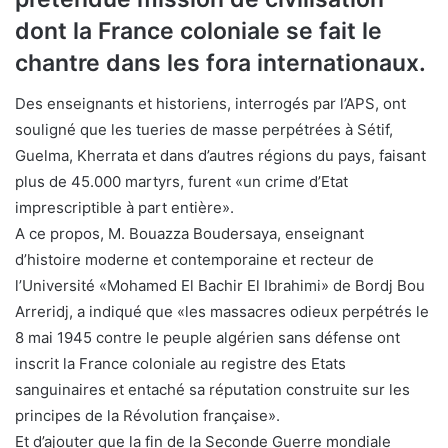
dont la France coloniale se fait le
chantre dans les fora internationaux.
Des enseignants et historiens, interrogés par l’APS, ont
souligné que les tueries de masse perpétrées à Sétif,
Guelma, Kherrata et dans d’autres régions du pays, faisant
plus de 45.000 martyrs, furent «un crime d’Etat
imprescriptible à part entière».
A ce propos, M. Bouazza Boudersaya, enseignant
d’histoire moderne et contemporaine et recteur de
l’Université «Mohamed El Bachir El Ibrahimi» de Bordj Bou
Arreridj, a indiqué que «les massacres odieux perpétrés le
8 mai 1945 contre le peuple algérien sans défense ont
inscrit la France coloniale au registre des Etats
sanguinaires et entaché sa réputation construite sur les
principes de la Révolution française».
Et d’ajouter que la fin de la Seconde Guerre mondiale