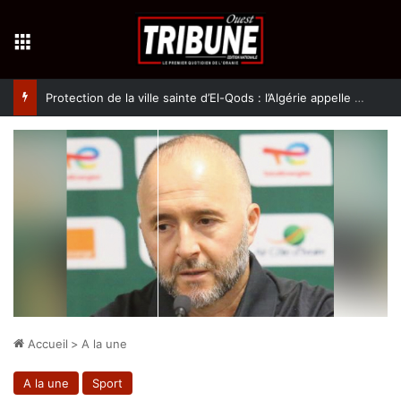
Menu
Protection de la ville sainte d’El-Qods : l’Algérie appelle à une action collective
Accueil
>
A la une
A la une
Sport