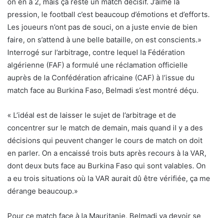
on en a 2, mais ça reste un match décisif. J’aime la
pression, le football c’est beaucoup d’émotions et d’efforts.
Les joueurs n’ont pas de souci, on a juste envie de bien
faire, on s’attend à une belle bataille, on est conscients.»
Interrogé sur l’arbitrage, contre lequel la Fédération
algérienne (FAF) a formulé une réclamation officielle
auprès de la Confédération africaine (CAF) à l’issue du
match face au Burkina Faso, Belmadi s’est montré déçu.
« L’idéal est de laisser le sujet de l’arbitrage et de
concentrer sur le match de demain, mais quand il y a des
décisions qui peuvent changer le cours de match on doit
en parler. On a encaissé trois buts après recours à la VAR,
dont deux buts face au Burkina Faso qui sont valables. On
a eu trois situations où la VAR aurait dû être vérifiée, ça me
dérange beaucoup.»
Pour ce match face à la Mauritanie, Belmadi va devoir se