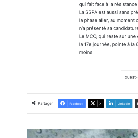
qui fait face à la résistanc
La SSPA est aussi sans pré
la phase aller, au moment 
n’a présenté sa candidatur
Le MCO, qui reste sur une 
la 17e journée, pointe à l
moins.
Partager
Facebook
X
Linkedin