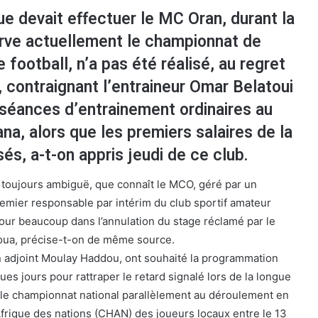
e devait effectuer le MC Oran, durant la
erve actuellement le championnat de
e football, n’a pas été réalisé, au regret
, contraignant l’entraineur Omar Belatoui
 séances d’entrainement ordinaires au
, alors que les premiers salaires de la
és, a-t-on appris jeudi de ce club.
e, toujours ambiguë, que connaît le MCO, géré par un
remier responsable par intérim du club sportif amateur
pour beaucoup dans l’annulation du stage réclamé par le
oua, précise-t-on de même source.
on adjoint Moulay Haddou, ont souhaité la programmation
es jours pour rattraper le retard signalé lors de la longue
 le championnat national parallèlement au déroulement en
frique des nations (CHAN) des joueurs locaux entre le 13