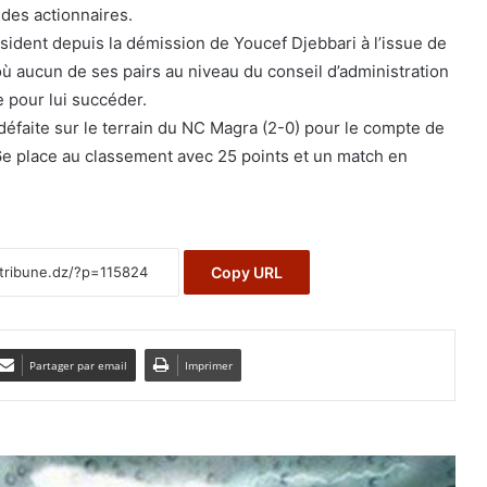
e des actionnaires.
sident depuis la démission de Youcef Djebbari à l’issue de
où aucun de ses pairs au niveau du conseil d’administration
e pour lui succéder.
défaite sur le terrain du NC Magra (2-0) pour le compte de
a 6e place au classement avec 25 points et un match en
Copy URL
Partager par email
Imprimer