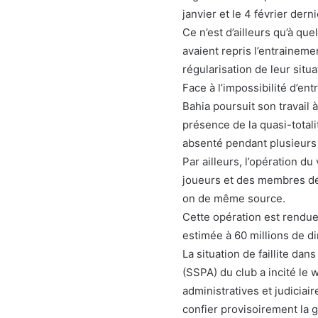
janvier et le 4 février derni
Ce n’est d’ailleurs qu’à qu
avaient repris l’entraineme
régularisation de leur situa
Face à l’impossibilité d’ent
Bahia poursuit son travail 
présence de la quasi-totali
absenté pendant plusieurs
Par ailleurs, l’opération d
joueurs et des membres des
on de même source.
Cette opération est rendue
estimée à 60 millions de d
La situation de faillite dan
(SSPA) du club a incité le
administratives et judiciair
confier provisoirement la 