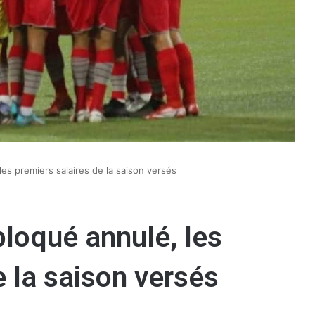
les premiers salaires de la saison versés
bloqué annulé, les
e la saison versés