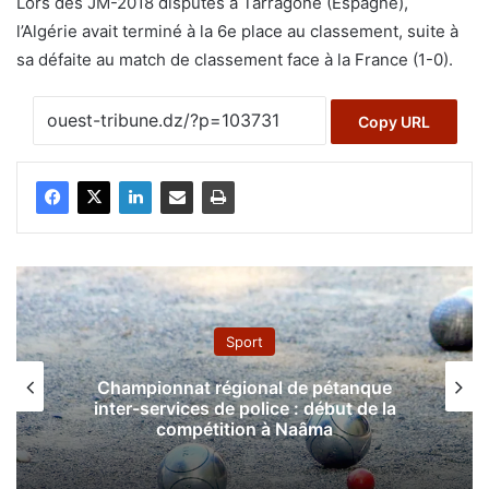
Lors des JM-2018 disputés à Tarragone (Espagne),
l’Algérie avait terminé à la 6e place au classement, suite à
sa défaite au match de classement face à la France (1-0).
Copy URL
Sport
Championnat régional de pétanque
inter-services de police : début de la
compétition à Naâma