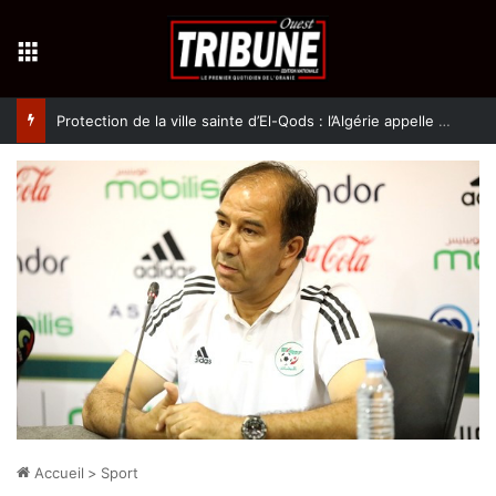
Menu
Protection de la ville sainte d’El-Qods : l’Algérie appelle à une action collective
Accueil
>
Sport