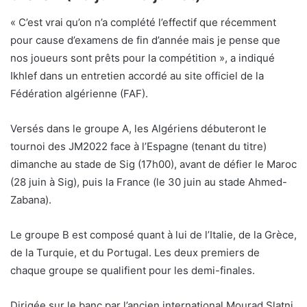
« C’est vrai qu’on n’a complété l’effectif que récemment
pour cause d’examens de fin d’année mais je pense que
nos joueurs sont prêts pour la compétition », a indiqué
Ikhlef dans un entretien accordé au site officiel de la
Fédération algérienne (FAF).
Versés dans le groupe A, les Algériens débuteront le
tournoi des JM2022 face à l’Espagne (tenant du titre)
dimanche au stade de Sig (17h00), avant de défier le Maroc
(28 juin à Sig), puis la France (le 30 juin au stade Ahmed-
Zabana).
Le groupe B est composé quant à lui de l’Italie, de la Grèce,
de la Turquie, et du Portugal. Les deux premiers de
chaque groupe se qualifient pour les demi-finales.
Dirigée sur le banc par l’ancien international Mourad Slatni,