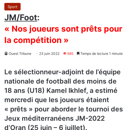
Sport
JM/Foot
:
« Nos joueurs sont prêts pour
la compétition »
Ouest Tribune
23 juin 2022
685
Temps de lecture 1 minute
Le sélectionneur-adjoint de l’équipe
nationale de football des moins de
18 ans (U18) Kamel Ikhlef, a estimé
mercredi que les joueurs étaient
« prêts » pour aborder le tournoi des
Jeux méditerranéens JM-2022
d’Oran (25 juin – 6 juillet).