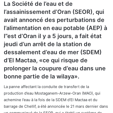
La Société de l’eau et de
l’assainissement d’Oran (SEOR), qui
avait annoncé des perturbations de
l’alimentation en eau potable (AEP) à
l”est d’Oran il y a 5 jours, a fait état
jeudi d’un arrêt de la station de
dessalement d’eau de mer (SDEM)
d’El Mactaa, «ce qui risque de
prolonger la coupure d’eau dans une
bonne partie de la wilaya».
La panne affectant la conduite de transfert de la
production d’eau Mostaganem-Arzew-Oran (MAO), qui
achemine l’eau à la fois de la SDEM d’El Mactaa et du
barrage de Chellif, a été annoncée le 21 mars dernier dans
un communiqué de la SEOR, qui a établi un système de