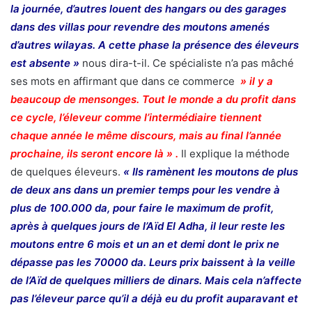
la journée, d’autres louent des hangars ou des garages
dans des villas pour revendre des moutons amenés
d’autres wilayas. A cette phase la présence des éleveurs
est absente »
nous dira-t-il. Ce spécialiste n’a pas mâché
ses mots en affirmant que dans ce commerce
» il y a
beaucoup de mensonges. Tout le monde a du profit dans
ce cycle, l’éleveur comme l’intermédiaire tiennent
chaque année le même discours, mais au final l’année
prochaine, ils seront encore là » .
Il explique la méthode
de quelques éleveurs.
« Ils ramènent les moutons de plus
de deux ans dans un premier temps pour les vendre à
plus de 100.000 da, pour faire le maximum de profit,
après à quelques jours de l’Aïd El Adha, il leur reste les
moutons entre 6 mois et un an et demi dont le prix ne
dépasse pas les 70000 da. Leurs prix baissent à la veille
de l’Aïd de quelques milliers de dinars. Mais cela n’affecte
pas l’éleveur parce qu’il a déjà eu du profit auparavant et