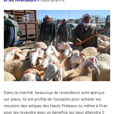
et les revendeurs »
nous dira-t-il.
Dans ce marché, beaucoup de revendeurs sont aperçus
sur place, ils ont profité de l’occasion pour acheter les
moutons des wilayas des Hauts Plateaux ou même à Oran
pour les revendre avec un bénéfice qui peut atteindre 2