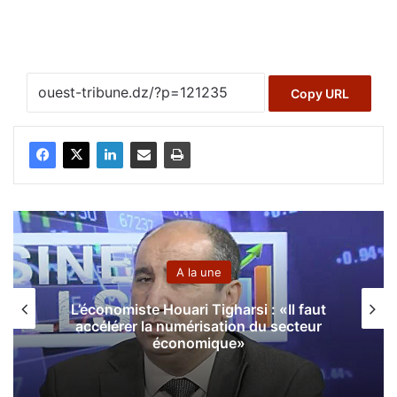
Copy URL
A la une
 «Il faut
Forum africain des administrati
 secteur
fiscales : les réunions annuelle
tiendront à Alger du 3 au 7 nov