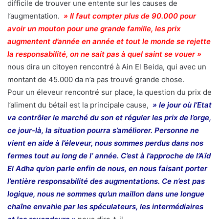
difficile de trouver une entente sur les causes de
l’augmentation.
» Il faut compter plus de 90.000 pour
avoir un mouton pour une grande famille, les prix
augmentent d’année en année et tout le monde se rejette
la responsabilité, on ne sait pas à quel saint se vouer »
nous dira un citoyen rencontré à Ain El Beida, qui avec un
montant de 45.000 da n’a pas trouvé grande chose.
Pour un éleveur rencontré sur place, la question du prix de
l’aliment du bétail est la principale cause,
» le jour où l’Etat
va contrôler le marché du son et réguler les prix de l’orge,
ce jour-là, la situation pourra s’améliorer. Personne ne
vient en aide à l’éleveur, nous sommes perdus dans nos
fermes tout au long de l’ année. C’est à l’approche de l’Aïd
El Adha qu’on parle enfin de nous, en nous faisant porter
l’entière responsabilité des augmentations. Ce n’est pas
logique, nous ne sommes qu’un maillon dans une longue
chaîne envahie par les spéculateurs, les intermédiaires