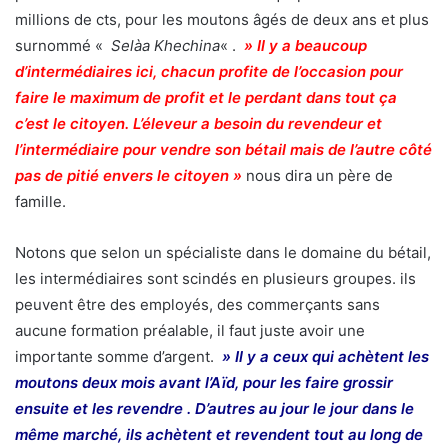
millions de cts, pour les moutons âgés de deux ans et plus
surnommé «
Selàa Khechina
« .
» Il y a beaucoup
d’intermédiaires ici, chacun profite de l’occasion pour
faire le maximum de profit et le perdant dans tout ça
c’est le citoyen. L’éleveur a besoin du revendeur et
l’intermédiaire pour vendre son bétail mais de l’autre côté
pas de pitié envers le citoyen »
nous dira un père de
famille.
Notons que selon un spécialiste dans le domaine du bétail,
les intermédiaires sont scindés en plusieurs groupes. ils
peuvent être des employés, des commerçants sans
aucune formation préalable, il faut juste avoir une
importante somme d’argent.
» Il y a ceux qui achètent les
moutons deux mois avant l’Aïd, pour les faire grossir
ensuite et les revendre . D’autres au jour le jour dans le
même marché, ils achètent et revendent tout au long de