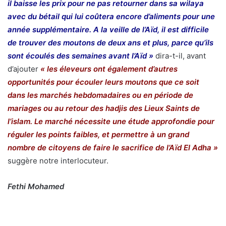
il baisse les prix pour ne pas retourner dans sa wilaya
avec du bétail qui lui coûtera encore d’aliments pour une
année supplémentaire. A la veille de l’Aïd, il est difficile
de trouver des moutons de deux ans et plus, parce qu’ils
sont écoulés des semaines avant l’Aïd »
dira-t-il, avant
d’ajouter
« les éleveurs ont également d’autres
opportunités pour écouler leurs moutons que ce soit
dans les marchés hebdomadaires ou en période de
mariages ou au retour des hadjis des Lieux Saints de
l’islam. Le marché nécessite une étude approfondie pour
réguler les points faibles, et permettre à un grand
nombre de citoyens de faire le sacrifice de l’Aïd El Adha »
suggère notre interlocuteur.
Fethi Mohamed