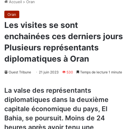
Accueil
>
Oran
Oran
Les visites se sont
enchainées ces derniers jours
Plusieurs représentants
diplomatiques à Oran
Ouest Tribune
21 juin 2023
530
Temps de lecture 1 minute
La valse des représentants
diplomatiques dans la deuxième
capitale économique du pays, El
Bahia, se poursuit. Moins de 24
heures après avoir tenu une