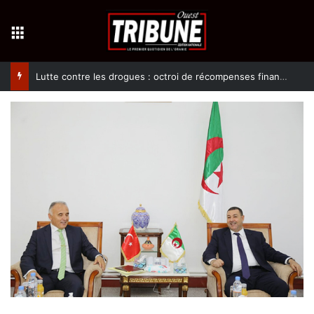
Menu
Lutte contre les drogues : octroi de récompenses financières aux dénonciateurs de trafiquants