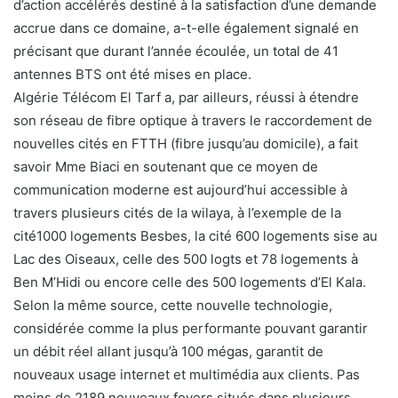
d’action accélérés destiné à la satisfaction d’une demande
accrue dans ce domaine, a-t-elle également signalé en
précisant que durant l’année écoulée, un total de 41
antennes BTS ont été mises en place.
Algérie Télécom El Tarf a, par ailleurs, réussi à étendre
son réseau de fibre optique à travers le raccordement de
nouvelles cités en FTTH (fibre jusqu’au domicile), a fait
savoir Mme Biaci en soutenant que ce moyen de
communication moderne est aujourd’hui accessible à
travers plusieurs cités de la wilaya, à l’exemple de la
cité1000 logements Besbes, la cité 600 logements sise au
Lac des Oiseaux, celle des 500 logts et 78 logements à
Ben M’Hidi ou encore celle des 500 logements d’El Kala.
Selon la même source, cette nouvelle technologie,
considérée comme la plus performante pouvant garantir
un débit réel allant jusqu’à 100 mégas, garantit de
nouveaux usage internet et multimédia aux clients. Pas
moins de 2189 nouveaux foyers situés dans plusieurs