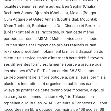
localités démunies, entre autres, Ben Seghir (Chafia),
Rachrach Ahmed Djraimia (Chebaita), Mexna (Bougous),
Oum Aggareb et Ouled Annan (Boutheldja), Mouchtab
(Oum Théboul), Boulatan (Lac Des Oiseaux) et Berakna
(Dréan) ont été aussi raccordés, durant cette même
période, au réseau MSAN ( Multi service access node ).
Tout en signalant l’impact des projets réalisés durant
l’exercice précédent, notamment la mise à disposition du
client d’un service stable d’internet à haut débit à travers
ses différentes formules, la même source a précisé que
les abonnés d’AT à EL Tarf ont atteint 38.351 clients.
Le déploiement de la fibre optique a, par ailleurs, permis à
plusieurs institutions et organismes publiques dans la
wilaya de profiter de cette technologie moderne, a ajouté
la chargée de communication d’Algérie Télécom, en
rappelant qu’outre les 24 APC et leurs 42 annexes qui sont
raccordées en fibre optique, pas moins de 168 écoles, 68