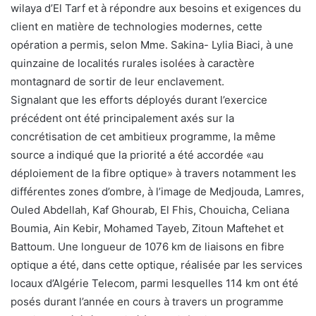
wilaya d’El Tarf et à répondre aux besoins et exigences du
client en matière de technologies modernes, cette
opération a permis, selon Mme. Sakina- Lylia Biaci, à une
quinzaine de localités rurales isolées à caractère
montagnard de sortir de leur enclavement.
Signalant que les efforts déployés durant l’exercice
précédent ont été principalement axés sur la
concrétisation de cet ambitieux programme, la même
source a indiqué que la priorité a été accordée «au
déploiement de la fibre optique» à travers notamment les
différentes zones d’ombre, à l’image de Medjouda, Lamres,
Ouled Abdellah, Kaf Ghourab, El Fhis, Chouicha, Celiana
Boumia, Ain Kebir, Mohamed Tayeb, Zitoun Maftehet et
Battoum. Une longueur de 1076 km de liaisons en fibre
optique a été, dans cette optique, réalisée par les services
locaux d’Algérie Telecom, parmi lesquelles 114 km ont été
posés durant l’année en cours à travers un programme