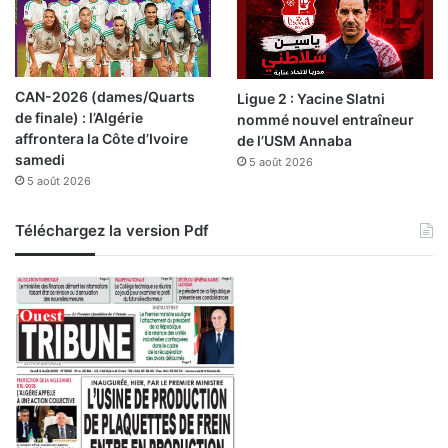
CAN-2026 (dames/Quarts
Ligue 2 : Yacine Slatni
de finale) : l’Algérie
nommé nouvel entraîneur
affrontera la Côte d’Ivoire
de l’USM Annaba
samedi
5 août 2026
5 août 2026
Téléchargez la version Pdf