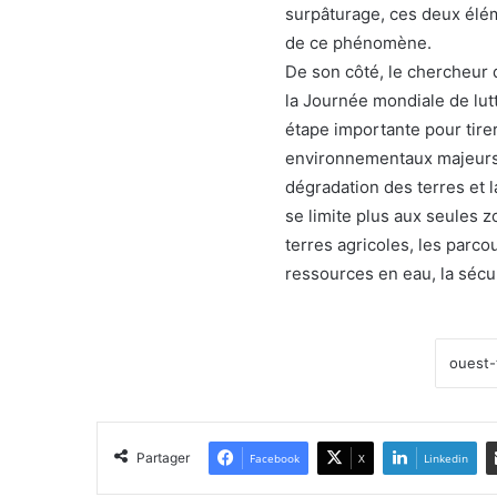
surpâturage, ces deux élém
de ce phénomène.
De son côté, le chercheur 
la Journée mondiale de lut
étape importante pour tirer
environnementaux majeurs a
dégradation des terres et l
se limite plus aux seules 
terres agricoles, les parcou
ressources en eau, la sécur
Partager
Facebook
X
Linkedin