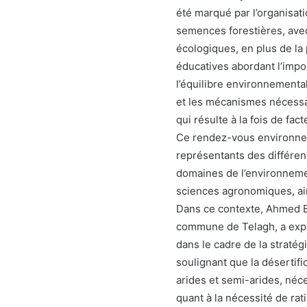
été marqué par l’organisati
semences forestières, avec 
écologiques, en plus de la 
éducatives abordant l’impo
l’équilibre environnementa
et les mécanismes nécessai
qui résulte à la fois de fac
Ce rendez-vous environne
représentants des différen
domaines de l’environnemen
sciences agronomiques, ain
Dans ce contexte, Ahmed Be
commune de Telagh, a expli
dans le cadre de la straté
soulignant que la désertifi
arides et semi-arides, néc
quant à la nécessité de rat