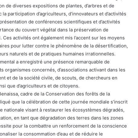
on de diverses expositions de plantes, d’arbres et de
la participation d’agriculteurs, d’innovateurs et d’activités
présentation de conférences scientifiques et d’activités
rtance du couvert végétal dans la préservation de
l. Ces activités ont également mis l’accent sur les moyens
res pour lutter contre le phénomène de la désertification,
teurs naturels et de pratiques humaines irrationnelles.
mental a enregistré une présence remarquable de
ts organismes concernés, d’associations activant dans les
t et de la société civile, de scouts, de chercheurs en
si que d’agriculteurs et de citoyens.
naissa, cadre de la Conservation des forêts de la
qué que la célébration de cette journée mondiale s’inscrit
gie nationale visant à restaurer les écosystèmes dégradés,
cation, en tant que dégradation des terres dans les zones
essite pour la combattre un renforcement de la conscience
ionaliser la consommation d’eau et de réduire le