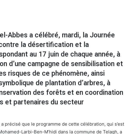
Bel-Abbes a célébré, mardi, la Journée
ontre la désertification et la
spondant au 17 juin de chaque année, à
tion d’une campagne de sensibilisation et
les risques de ce phénomène, ainsi
ymbolique de plantation d’arbres, à
Conservation des forêts et en coordination
s et partenaires du secteur
 a précisé que le programme de cette célébration, qui s’est
 Mohamed-Larbi-Ben-M’hidi dans la commune de Telagh, a