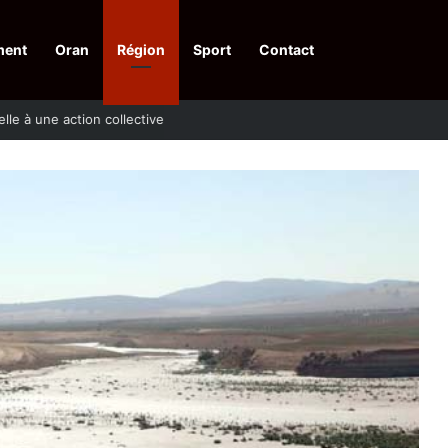
ment
Oran
Région
Sport
Contact
pelle à une action collective