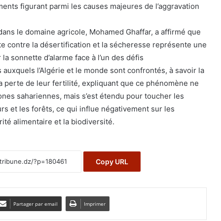
ents figurant parmi les causes majeures de l’aggravation
dans le domaine agricole, Mohamed Ghaffar, a affirmé que
te contre la désertification et la sécheresse représente une
 la sonnette d’alarme face à l’un des défis
uxquels l’Algérie et le monde sont confrontés, à savoir la
a perte de leur fertilité, expliquant que ce phénomène ne
zones sahariennes, mais s’est étendu pour toucher les
rs et les forêts, ce qui influe négativement sur les
ité alimentaire et la biodiversité.
Copy URL
Partager par email
Imprimer