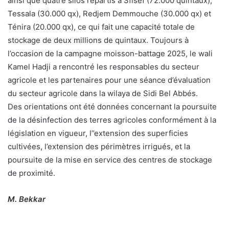
ainsi que quatre silos répartis à Sfisef (72.000 quintaux),
Tessala (30.000 qx), Redjem Demmouche (30.000 qx) et
Ténira (20.000 qx), ce qui fait une capacité totale de
stockage de deux millions de quintaux. Toujours à
l’occasion de la campagne moisson-battage 2025, le wali
Kamel Hadji a rencontré les responsables du secteur
agricole et les partenaires pour une séance d’évaluation
du secteur agricole dans la wilaya de Sidi Bel Abbés.
Des orientations ont été données concernant la poursuite
de la désinfection des terres agricoles conformément à la
législation en vigueur, l’’extension des superficies
cultivées, l’extension des périmètres irrigués, et la
poursuite de la mise en service des centres de stockage
de proximité.
M. Bekkar