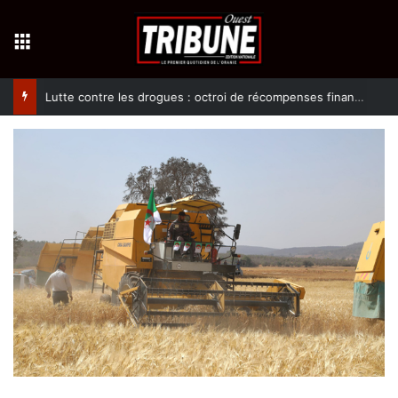
Menu
Lutte contre les drogues : octroi de récompenses financières aux dénonciateurs de trafiquants