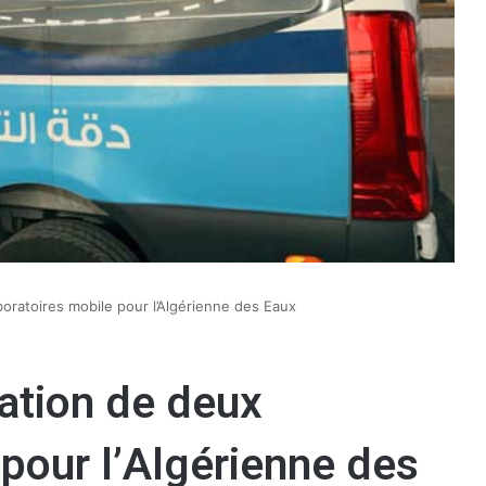
boratoires mobile pour l’Algérienne des Eaux
tation de deux
 pour l’Algérienne des