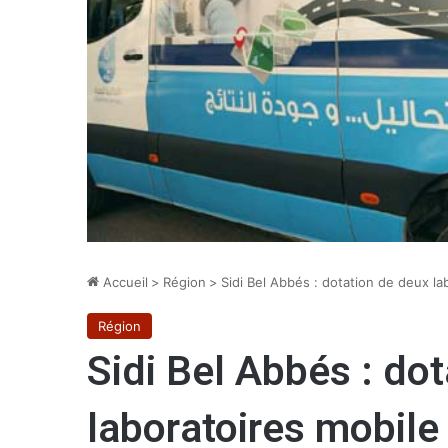
Accueil
>
Région
>
Sidi Bel Abbés : dotation de deux la
Région
Sidi Bel Abbés : do
laboratoires mobile