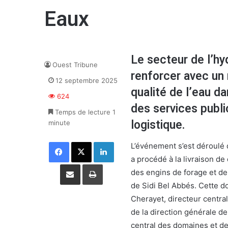
Eaux
Le secteur de l’hy
Ouest Tribune
renforcer avec un
12 septembre 2025
qualité de l’eau da
624
des services publi
Temps de lecture 1
logistique.
minute
Facebook
X
Linkedin
L’événement s’est déroulé d
a procédé à la livraison d
Partager par email
Imprimer
des engins de forage et de 
de Sidi Bel Abbés. Cette d
Cherayet, directeur central
de la direction générale de
central des domaines et de 