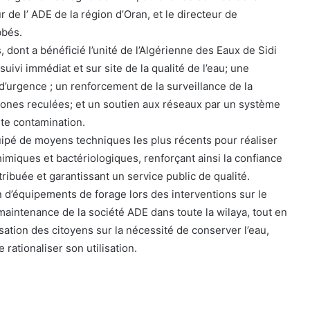
ur de l’ ADE de la région d’Oran, et le directeur de
bbés.
dont a bénéficié l’unité de l’Algérienne des Eaux de Sidi
uivi immédiat et sur site de la qualité de l’eau; une
d’urgence ; un renforcement de la surveillance de la
 zones reculées; et un soutien aux réseaux par un système
ute contamination.
ipé de moyens techniques les plus récents pour réaliser
imiques et bactériologiques, renforçant ainsi la confiance
tribuée et garantissant un service public de qualité.
tion d’équipements de forage lors des interventions sur le
maintenance de la société ADE dans toute la wilaya, tout en
lisation des citoyens sur la nécessité de conserver l’eau,
e rationaliser son utilisation.