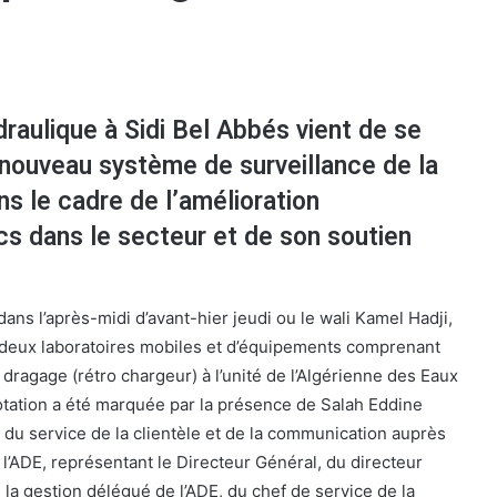
draulique à Sidi Bel Abbés vient de se
 nouveau système de surveillance de la
ns le cadre de l’amélioration
cs dans le secteur et de son soutien
ans l’après-midi d’avant-hier jeudi ou le wali Kamel Hadji,
e deux laboratoires mobiles et d’équipements comprenant
dragage (rétro chargeur) à l’unité de l’Algérienne des Eaux
otation a été marquée par la présence de Salah Eddine
 du service de la clientèle et de la communication auprès
 l’ADE, représentant le Directeur Général, du directeur
la gestion délégué de l’ADE, du chef de service de la