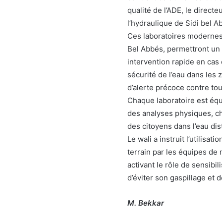
qualité de l’ADE, le directe
l’hydraulique de Sidi bel A
Ces laboratoires modernes, 
Bel Abbés, permettront un s
intervention rapide en cas 
sécurité de l’eau dans les
d’alerte précoce contre to
Chaque laboratoire est équ
des analyses physiques, ch
des citoyens dans l’eau dis
Le wali a instruit l’utilisa
terrain par les équipes de 
activant le rôle de sensibi
d’éviter son gaspillage et d
M. Bekkar