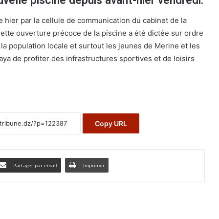
uvelle piscine depuis avant-hier vendredi.
e hier par la cellule de communication du cabinet de la
ette ouverture précoce de la piscine a été dictée sur ordre
 la population locale et surtout les jeunes de Merine et les
a de profiter des infrastructures sportives et de loisirs
Copy URL
Partager par email
Imprimer