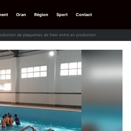
ment
Oran
Région
Sport
Contact
pelle à une action collective