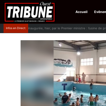
Accueil
Evêne
Infos en Direct:
Protection de la ville sainte d’El-Qods : l’Algérie ap