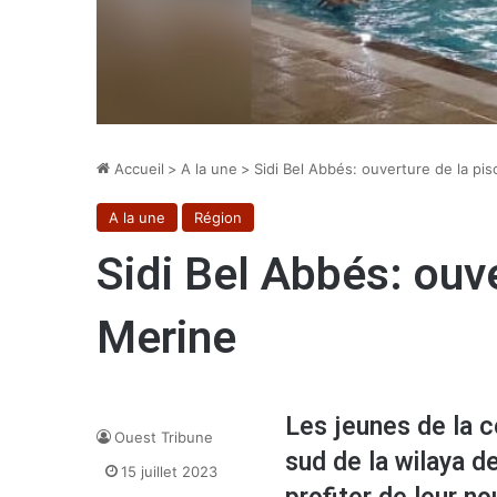
Accueil
>
A la une
>
Sidi Bel Abbés: ouverture de la pi
A la une
Région
Sidi Bel Abbés: ouve
Merine
Les jeunes de la 
Ouest Tribune
sud de la wilaya d
15 juillet 2023