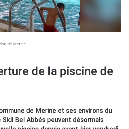
scine de Merine
rture de la piscine de
commune de Merine et ses environs du
e Sidi Bel Abbés peuvent désormais