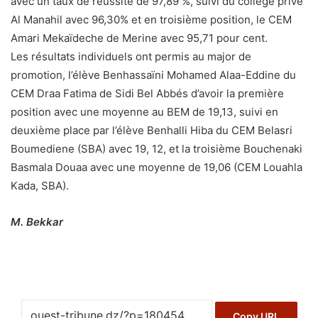
avec un taux de réussite de 97,89 %, suivi du collège privé
Al Manahil avec 96,30% et en troisième position, le CEM
Amari Mekaïdeche de Merine avec 95,71 pour cent.
Les résultats individuels ont permis au major de
promotion, l’élève Benhassaïni Mohamed Alaa-Eddine du
CEM Draa Fatima de Sidi Bel Abbés d’avoir la première
position avec une moyenne au BEM de 19,13, suivi en
deuxième place par l’élève Benhalli Hiba du CEM Belasri
Boumediene (SBA) avec 19, 12, et la troisième Bouchenaki
Basmala Douaa avec une moyenne de 19,06 (CEM Louahla
Kada, SBA).
M. Bekkar
Copy URL