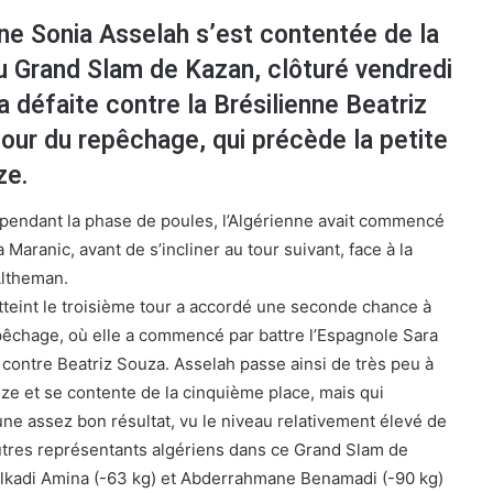
ne Sonia Asselah s’est contentée de la
u Grand Slam de Kazan, clôturé vendredi
a défaite contre la Brésilienne Beatriz
tour du repêchage, qui précède la petite
ze.
pendant la phase de poules, l’Algérienne avait commencé
Maranic, avant de s’incliner au tour suivant, face à la
Altheman.
atteint le troisième tour a accordé une seconde chance à
êchage, où elle a commencé par battre l’Espagnole Sara
r contre Beatriz Souza. Asselah passe ainsi de très peu à
nze et se contente de la cinquième place, mais qui
e assez bon résultat, vu le niveau relativement élevé de
utres représentants algériens dans ce Grand Slam de
elkadi Amina (-63 kg) et Abderrahmane Benamadi (-90 kg)