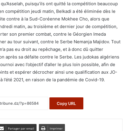
n qu’Asselah, puisqu’ils ont quitté la compétition beaucoup
n compétition jeudi matin, Belkadi a été éliminée dès le
aite contre à la Sud-Coréenne Mokhee Cho, alors que
dredi matin, au troisième et dernier jour de compétition,
ter son premier combat, contre le Géorgien Imeda
iner au tour suivant, contre le Serbe Nemanja Majidov. Tout
a pas eu droit au repêchage, et à donc dû quitter
on après sa défaite contre le Serbe. Les judokas algériens
urnoi avec l’objectif d’aller le plus loin possible, afin de
nts et espérer décrocher ainsi une qualification aux JO-
 l’été 2021, en raison de la pandémie de Covid-19.
Copy URL
Partager par email
Imprimer