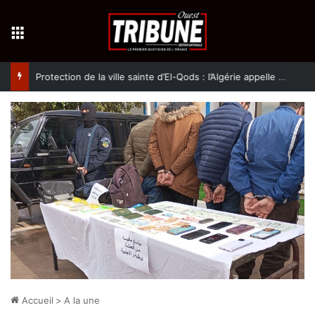
Menu
Protection de la ville sainte d’El-Qods : l’Algérie appelle à une action collective
Accueil
>
A la une