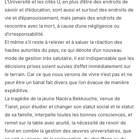
L’Université et les cités U, en plus d’être des endroits de
savoir et d’éducation, sont aussi et surtout des endroits de
vie et d’épanouissement, mais jamais des endroits de
rencontre avec la mort, à cause d’une négligence ou
d’irresponsabilité.
Et même s’il reste à relever et à saluer la réaction des
hautes autorités du pays, ce qui dénote d’un nouveau
mode de gestion très salutaire, il est indispensable que les
décisions prises soient suivies d’effet immédiatement sur
le terrain. Car ce que nous venons de vivre n’est pas et ne
peut être un banal fait divers que l’on évacue de manière
expéditive.
La tragédie de la jeune Nacera Bekkouche, venue de
Tiaret, pour étudier et changer son statut social et le statut
de sa famille, interpelle toutes les bonnes consciences, et
remet sur la table avec acuité, la nécessité de revoir de
fond en comble la gestion des œuvres universitaires, que
ce soit au niveau de la restauration, du chauffage ou du