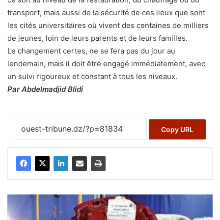
transport, mais aussi de la sécurité de ces lieux que sont
les cités universitaires où vivent des centaines de milliers
de jeunes, loin de leurs parents et de leurs familles.
Le changement certes, ne se fera pas du jour au
lendemain, mais il doit être engagé immédiatement, avec
un suivi rigoureux et constant à tous les niveaux.
Par Abdelmadjid Blidi
Copy URL