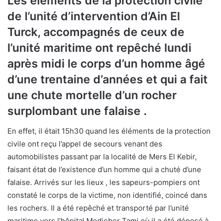
Les éléments de la protection civile
de l’unité d’intervention d’Ain El
Turck, accompagnés de ceux de
l’unité maritime ont repêché lundi
après midi le corps d’un homme âgé
d’une trentaine d’années et qui a fait
une chute mortelle d’un rocher
surplombant une falaise .
En effet, il était 15h30 quand les éléments de la protection
civile ont reçu l’appel de secours venant des
automobilistes passant par la localité de Mers El Kebir,
faisant état de l’existence d’un homme qui a chuté d’une
falaise. Arrivés sur les lieux , les sapeurs-pompiers ont
constaté le corps de la victime, non identifié, coincé dans
les rochers. Il a été repêché et transporté par l’unité
maritime vers l’hôpital Medjeber Tami où il a été déposé à