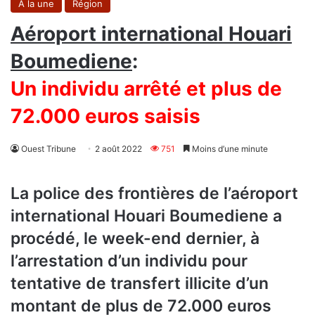
A la une
Région
Aéroport international Houari
Boumediene
:
Un individu arrêté et plus de
72.000 euros saisis
Ouest Tribune
2 août 2022
751
Moins d’une minute
La police des frontières de l’aéroport
international Houari Boumediene a
procédé, le week-end dernier, à
l’arrestation d’un individu pour
tentative de transfert illicite d’un
montant de plus de 72.000 euros