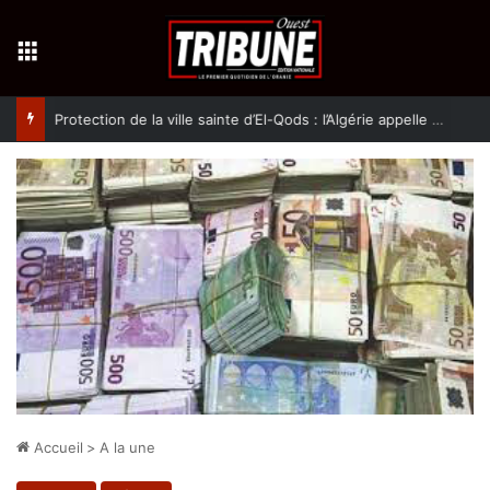
Menu
Protection de la ville sainte d’El-Qods : l’Algérie appelle à une action collective
Accueil
>
A la une