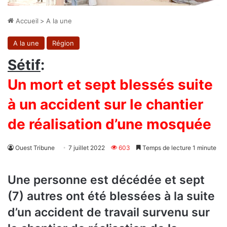
Accueil
>
A la une
A la une
Région
Sétif
:
Un mort et sept blessés suite
à un accident sur le chantier
de réalisation d’une mosquée
Ouest Tribune
7 juillet 2022
603
Temps de lecture 1 minute
Une personne est décédée et sept
(7) autres ont été blessées à la suite
d’un accident de travail survenu sur