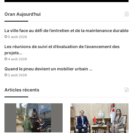
x
s
Oran Aujourd’hui
u
s
p
La ville face au défi de l’entretien et de la maintenance durable
e
5 août 2026
c
t
Les réunions de suivi et d’évaluation de l’avancement des
s
projets…
4 août 2026
Quand le pneu devient un mobilier urbain …
2 août 2026
Articles récents