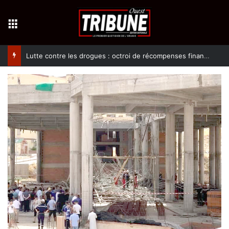
Menu
Lutte contre les drogues : octroi de récompenses financières aux dénonciateurs de trafiquants