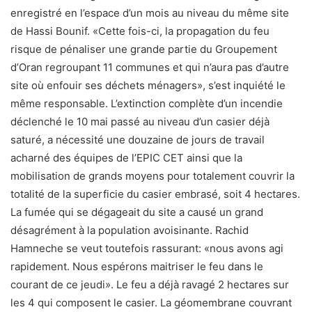
enregistré en l’espace d’un mois au niveau du même site
de Hassi Bounif. «Cette fois-ci, la propagation du feu
risque de pénaliser une grande partie du Groupement
d’Oran regroupant 11 communes et qui n’aura pas d’autre
site où enfouir ses déchets ménagers», s’est inquiété le
même responsable. L’extinction complète d’un incendie
déclenché le 10 mai passé au niveau d’un casier déjà
saturé, a nécessité une douzaine de jours de travail
acharné des équipes de l’EPIC CET ainsi que la
mobilisation de grands moyens pour totalement couvrir la
totalité de la superficie du casier embrasé, soit 4 hectares.
La fumée qui se dégageait du site a causé un grand
désagrément à la population avoisinante. Rachid
Hamneche se veut toutefois rassurant: «nous avons agi
rapidement. Nous espérons maitriser le feu dans le
courant de ce jeudi». Le feu a déjà ravagé 2 hectares sur
les 4 qui composent le casier. La géomembrane couvrant