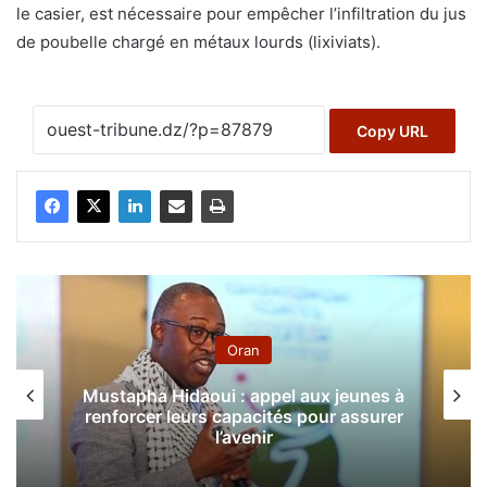
le casier, est nécessaire pour empêcher l’infiltration du jus
de poubelle chargé en métaux lourds (lixiviats).
Copy URL
Oran
Mustapha Hidaoui : appel aux jeunes à
renforcer leurs capacités pour assurer
l’avenir