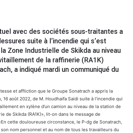
tuel avec des sociétés sous-traitantes a
ssures suite à l’incendie qui s’est
 la Zone Industrielle de Skikda au niveau
vitaillement de la raffinerie (RA1K)
rach, a indiqué mardi un communiqué du
tesse et affliction que le Groupe Sonatrach a appris la
 16 août 2022, de M. Houdhaifa Saidi suite à l’incendie qui
itaillement en xylène d’un camion au niveau de la station de
erie de Skikda (RA1K)», lit-on dans le message de
En cette douloureuse circonstance, le P-dg de Sonatrach,
 son nom personnel et au nom de tous les travailleurs du