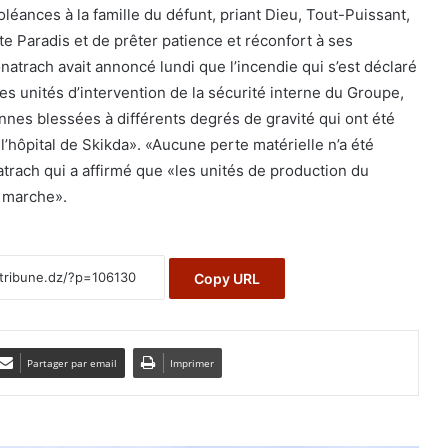
éances à la famille du défunt, priant Dieu, Tout-Puissant,
ste Paradis et de prêter patience et réconfort à ses
atrach avait annoncé lundi que l’incendie qui s’est déclaré
les unités d’intervention de la sécurité interne du Groupe,
onnes blessées à différents degrés de gravité qui ont été
’hôpital de Skikda». «Aucune perte matérielle n’a été
atrach qui a affirmé que «les unités de production du
 marche».
Copy URL
Partager par email
Imprimer