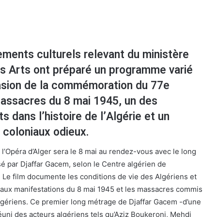
ements culturels relevant du ministère
es Arts ont préparé un programme varié
casion de la commémoration du 77e
massacres du 8 mai 1945, un des
s dans l’histoire de l’Algérie et un
 coloniaux odieux.
 l’Opéra d’Alger sera le 8 mai au rendez-vous avec le long
sé par Djaffar Gacem, selon le Centre algérien de
Le film documente les conditions de vie des Algériens et
t aux manifestations du 8 mai 1945 et les massacres commis
Algériens. Ce premier long métrage de Djaffar Gacem -d’une
éuni des acteurs algériens tels qu’Aziz Boukeroni, Mehdi