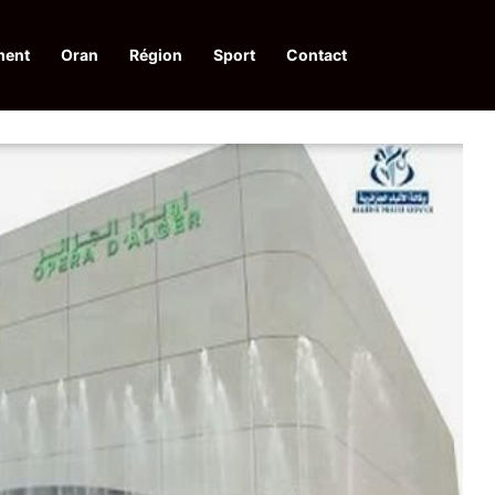
ment
Oran
Région
Sport
Contact
pelle à une action collective