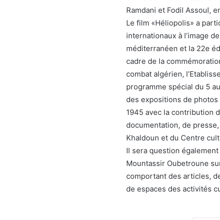
Ramdani et Fodil Assoul, en
Le film «Héliopolis» a part
internationaux à l’image de
méditerranéen et la 22e éd
cadre de la commémoration 
combat algérien, l’Etabliss
programme spécial du 5 au 
des expositions de photos
1945 avec la contribution d
documentation, de presse, d
Khaldoun et du Centre cul
Il sera question également
Mountassir Oubetroune sur
comportant des articles, d
de espaces des activités cu