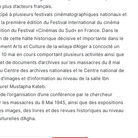
 plus d’acteurs français.
icipé à plusieurs festivals cinématographiques nationaux et
 la première édition du Festival international du cinéma
ition du Festival «Cinémas du Sud» en France. Dans le
de cette halte historique décisive et importante dans le
ement Arts et Culture de la wilaya d’Alger a concocté un
10 mai en cours comportant plusieurs activités ainsi que
 et de documents d’archives sur les massacres du 8 mai
u Centre des archives nationales et le Centre national de
’images et d’information au niveau de la salle Ibn
turel Mustapha Kateb.
 de l’organisation d’une conférence par le chercheur
 les massacres du 8 Mai 1945, ainsi que des expositions
es images, des livres et des revues historiques au niveau
lturelles d’Agha.