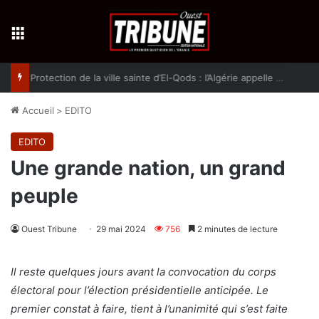
Menu
Protection de la ville sainte d’El-Qods : l’Algérie appelle à une action collective
Accueil
>
EDITO
EDITO
Une grande nation, un grand
peuple
Ouest Tribune
29 mai 2024
756
2 minutes de lecture
Il reste quelques jours avant la convocation du corps
électoral pour l’élection présidentielle anticipée. Le
premier constat à faire, tient à l’unanimité qui s’est faite