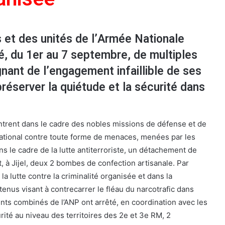
et des unités de l’Armée Nationale
é, du 1er au 7 septembre, de multiples
nant de l’engagement infaillible de ses
éserver la quiétude et la sécurité dans
entrent dans le cadre des nobles missions de défense et de
 national contre toute forme de menaces, menées par les
ans le cadre de la lutte antiterroriste, un détachement de
t, à Jijel, deux 2 bombes de confection artisanale. Par
 la lutte contre la criminalité organisée et dans la
enus visant à contrecarrer le fléau du narcotrafic dans
ts combinés de l’ANP ont arrêté, en coordination avec les
rité au niveau des territoires des 2e et 3e RM, 2