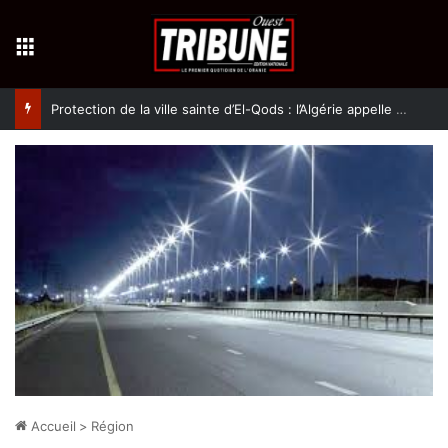
Menu
Protection de la ville sainte d’El-Qods : l’Algérie appelle à une action collective
Accueil
>
Région