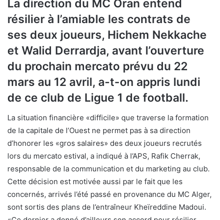
La direction du MC Oran entend
résilier à l’amiable les contrats de
ses deux joueurs, Hichem Nekkache
et Walid Derrardja, avant l’ouverture
du prochain mercato prévu du 22
mars au 12 avril, a-t-on appris lundi
de ce club de Ligue 1 de football.
La situation financière «difficile» que traverse la formation
de la capitale de l’Ouest ne permet pas à sa direction
d’honorer les «gros salaires» des deux joueurs recrutés
lors du mercato estival, a indiqué à l’APS, Rafik Cherrak,
responsable de la communication et du marketing au club.
Cette décision est motivée aussi par le fait que les
concernés, arrivés l’été passé en provenance du MC Alger,
sont sortis des plans de l’entraîneur Kheïreddine Madoui.
«Ce dernier a donné d’ailleurs son accord pour résilier