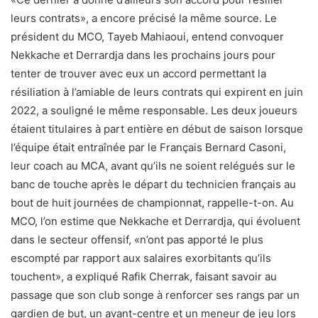
leurs contrats», a encore précisé la même source. Le
président du MCO, Tayeb Mahiaoui, entend convoquer
Nekkache et Derrardja dans les prochains jours pour
tenter de trouver avec eux un accord permettant la
résiliation à l’amiable de leurs contrats qui expirent en juin
2022, a souligné le même responsable. Les deux joueurs
étaient titulaires à part entière en début de saison lorsque
l’équipe était entraînée par le Français Bernard Casoni,
leur coach au MCA, avant qu’ils ne soient relégués sur le
banc de touche après le départ du technicien français au
bout de huit journées de championnat, rappelle-t-on. Au
MCO, l’on estime que Nekkache et Derrardja, qui évoluent
dans le secteur offensif, «n’ont pas apporté le plus
escompté par rapport aux salaires exorbitants qu’ils
touchent», a expliqué Rafik Cherrak, faisant savoir au
passage que son club songe à renforcer ses rangs par un
gardien de but, un avant-centre et un meneur de jeu lors