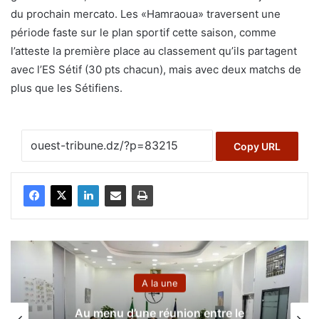
du prochain mercato. Les «Hamraoua» traversent une
période faste sur le plan sportif cette saison, comme
l’atteste la première place au classement qu’ils partagent
avec l’ES Sétif (30 pts chacun), mais avec deux matchs de
plus que les Sétifiens.
Copy URL
A la une
Au menu d’une réunion entre le