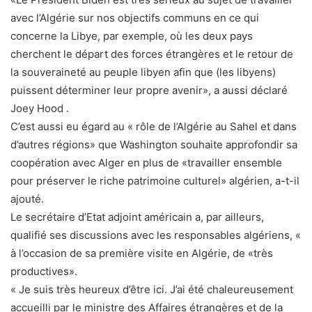
avec l’Algérie sur nos objectifs communs en ce qui
concerne la Libye, par exemple, où les deux pays
cherchent le départ des forces étrangères et le retour de
la souveraineté au peuple libyen afin que (les libyens)
puissent déterminer leur propre avenir», a aussi déclaré
Joey Hood .
C’est aussi eu égard au « rôle de l’Algérie au Sahel et dans
d’autres régions» que Washington souhaite approfondir sa
coopération avec Alger en plus de «travailler ensemble
pour préserver le riche patrimoine culturel» algérien, a-t-il
ajouté.
Le secrétaire d’Etat adjoint américain a, par ailleurs,
qualifié ses discussions avec les responsables algériens, «
à l’occasion de sa première visite en Algérie, de «très
productives».
« Je suis très heureux d’être ici. J’ai été chaleureusement
accueilli par le ministre des Affaires étrangères et de la