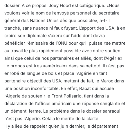
dossier. A ce propos, Joey Hood est catégorique. «Nous
voulons voir le nom de l’envoyé personnel du secrétaire
général des Nations Unies dès que possible», a-t-il
tranché, sans nuance ni faux fuyant. L’apport des USA, à en
croire son diplomate s’axera sur l’aide dont devra
bénéficier l’émissaire de l’ONU pour qu’il puisse «se mettre
au travail le plus rapidement possible avec notre soutien
ainsi que celui de nos partenaires et alliés, dont l’Algérie».
Le propos est très «américain» dans sa netteté. Il n’est pas
enrobé de langue de bois et place l’Algérie en tant
partenaire objectif des USA, mettant de fait, le Maroc dans
une position inconfortable. En effet, Rabat qui accuse
l’Algérie de soutenir le Front Polisario, tient dans la
déclaration de l’officiel américain une réponse sanglante et
un démenti ferme. Le problème dans le dossier sahraoui
n’est pas l’Algérie. Cela a le mérite de la clarté.
Il y a lieu de rappeler qu’en juin dernier, le département