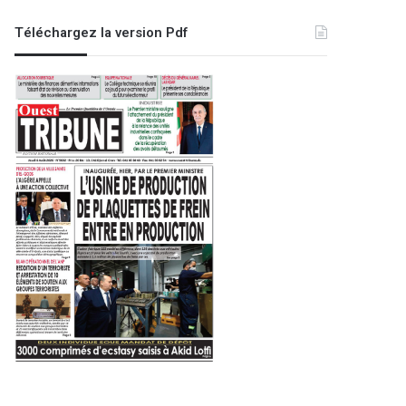
Téléchargez la version Pdf
Evênement