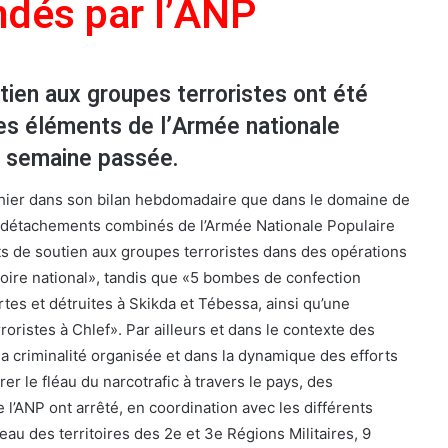
ndés par l’ANP
ien aux groupes terroristes ont été
es éléments de l’Armée nationale
a semaine passée.
 hier dans son bilan hebdomadaire que dans le domaine de
des détachements combinés de l’Armée Nationale Populaire
s de soutien aux groupes terroristes dans des opérations
ritoire national», tandis que «5 bombes de confection
tes et détruites à Skikda et Tébessa, ainsi qu’une
oristes à Chlef». Par ailleurs et dans le contexte des
la criminalité organisée et dans la dynamique des efforts
er le fléau du narcotrafic à travers le pays, des
’ANP ont arrêté, en coordination avec les différents
eau des territoires des 2e et 3e Régions Militaires, 9