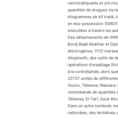
narcotrafiquants et ont mi
quantités de drogues via le
kilogrammes de kif traité, 
en leur possession 100631
exécutées à travers les aut
Des détachements de l’ANP 
Bordj Badji Mokhtar et Djan
électrogènes, (112) martea
d’explosifs, des outils de 
opérations d’orpaillage ill
à la contrebande, alors que
22737 unités de différentes
Ouzou, Tébessa, Mascara, 
contrebande de quantités d
Tébessa, El-Tarf, Souk Ahr
Dans un autre contexte, le
nationales, des tentatives