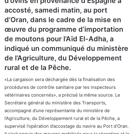
d’ovins en provenance d’Espagne a
accosté, samedi matin, au port
d’Oran, dans le cadre de la mise en
œuvre du programme d’importation
de moutons pour l’Aïd El-Adha, a
indiqué un communiqué du ministère
de l’Agriculture, du Développement
rural et de la Pêche.
«La cargaison sera déchargée dès la finalisation des
procédures de contrôle sanitaire par les inspecteurs
vétérinaires concernés», a précisé la même source. Le
Secrétaire général du ministère des Transports,
accompagné d’une représentante du ministère de
l’Agriculture, du Développement rural et de la Pêche, a
supervisé l’opération d’accostage du navire au Port d’Oran.
Il s’est enquis des moyens mobilisés pour la réception et le