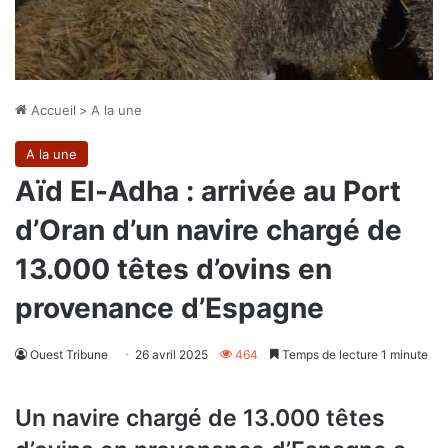
Accueil
>
A la une
A la une
Aïd El-Adha : arrivée au Port
d’Oran d’un navire chargé de
13.000 têtes d’ovins en
provenance d’Espagne
Ouest Tribune
26 avril 2025
464
Temps de lecture 1 minute
Un navire chargé de 13.000 têtes