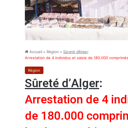
Accueil
>
Région
>
Sûreté d’Alger
:
Arrestation de 4 individus et saisie de 180.000 comprimé
Région
Sûreté d’Alger
:
Arrestation de 4 ind
de 180.000 comprim