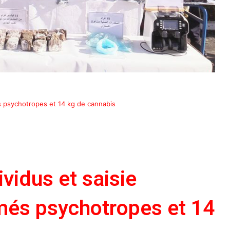
s psychotropes et 14 kg de cannabis
ividus et saisie
és psychotropes et 14