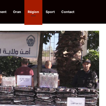
ment
Oran
Région
Sport
Contact
pelle à une action collective