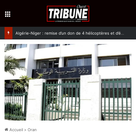
Menu
Algérie-Niger : remise d’un don de 4 hélicoptères et d’équipement militaires à l’armée nigérienne
Accueil
>
Oran