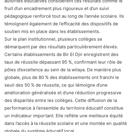
autorités éducatives considèrent ces résultats comme le
fruit d’un encadrement plus rigoureux et d’un suivi
pédagogique renforcé tout au long de l’année scolaire. Ils
témoignent également de l’efficacité des dispositifs de
soutien mis en place dans les établissements.
Sur le plan institutionnel, plusieurs collèges se
démarquent par des résultats particulièrement élevés.
Certains établissements de Bir El Djir enregistrent des
taux de réussite dépassant 95 %, confirmant leur rôle de
pôles d’excellence au sein de la wilaya. De manière plus
globale, plus de 80 % des établissements ont franchi le
seuil des 50 % de réussite, ce qui témoigne d’une
amélioration généralisée et d’une réduction progressive
des disparités entre les collèges. Cette diffusion de la
performance à l’ensemble du territoire éducatif constitue
un indicateur important. Elle reflète une meilleure équité
dans l’accès à la réussite scolaire et une montée en qualité
globale du système éducatif local.