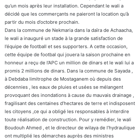
qu’un mois après leur installation. Cependant le wali a
décidé que les commerçants ne paieront la location qu’à
partir du mois d’octobre prochain.
Dans la commune de Nekmaria dans la daïra de Achaacha,
le wali a inauguré un stade à la grande satisfaction de
l’équipe de football et ses supporters. A cette occasion,
cette équipe de footbal qui jouera la saison prochaine en
honneur a reçu de l’APC un million de dinars et le wali lui a
promis 2 millions de dinars. Dans la commune de Sayada ,
à Debdaba limitrophe de Mostaganem où depuis des
décennies , les eaux de pluies et usées se mélangent
provoquant des inondations à cause du mauvais drainage ,
fragilisant des centaines d’hectares de terre et indisposent
les citoyens ,ce qui a obligé les responsables à interdire
toute réalisation de construction. Pour y remédier, le wali
Boudouh Ahmed , et le directeur de wilaya de l’hydraulique
ont multiplié les démarches auprès des ministres