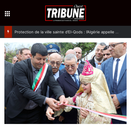
Menu
Protection de la ville sainte d’El-Qods : l’Algérie appelle à une action collective