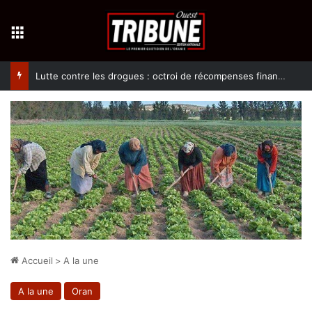
Menu
Lutte contre les drogues : octroi de récompenses financières aux dénonciateurs de trafiquants
Accueil
>
A la une
A la une
Oran