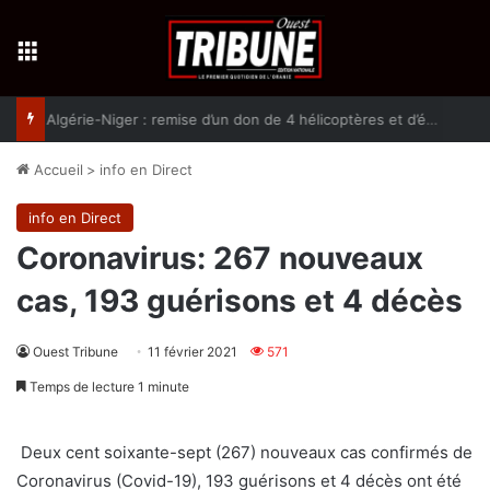
Menu
Algérie-Niger : remise d’un don de 4 hélicoptères et d’équipement militaires à l’armée nigérienne
Accueil
>
info en Direct
info en Direct
Coronavirus: 267 nouveaux
cas, 193 guérisons et 4 décès
Ouest Tribune
11 février 2021
571
Temps de lecture 1 minute
Deux cent soixante-sept (267) nouveaux cas confirmés de
Coronavirus (Covid-19), 193 guérisons et 4 décès ont été