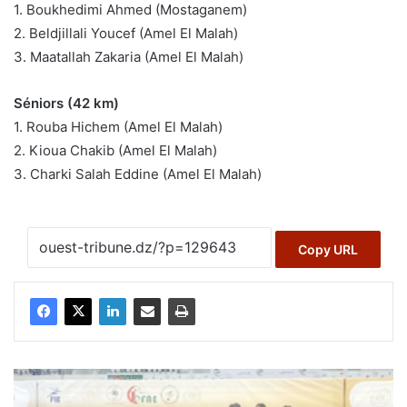
1. Boukhedimi Ahmed (Mostaganem)
2. Beldjillali Youcef (Amel El Malah)
3. Maatallah Zakaria (Amel El Malah)
Séniors (42 km)
1. Rouba Hichem (Amel El Malah)
2. Kioua Chakib (Amel El Malah)
3. Charki Salah Eddine (Amel El Malah)
Copy URL