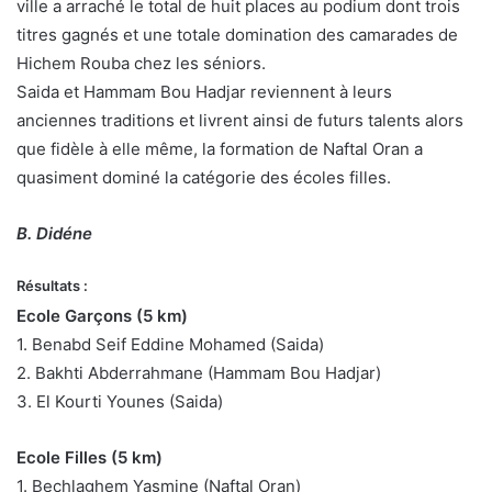
ville a arraché le total de huit places au podium dont trois
titres gagnés et une totale domination des camarades de
Hichem Rouba chez les séniors.
Saida et Hammam Bou Hadjar reviennent à leurs
anciennes traditions et livrent ainsi de futurs talents alors
que fidèle à elle même, la formation de Naftal Oran a
quasiment dominé la catégorie des écoles filles.
B. Didéne
Résultats :
Ecole Garçons (5 km)
1. Benabd Seif Eddine Mohamed (Saida)
2. Bakhti Abderrahmane (Hammam Bou Hadjar)
3. El Kourti Younes (Saida)
Ecole Filles (5 km)
1. Bechlaghem Yasmine (Naftal Oran)