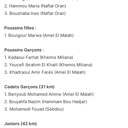
2. Hammou Maria (Naftal Oran)
3. Boushaba Ines (Naftal Oran)
Poussins filles :
1. Bouigour Marwa (Amel El Malah)
Poussins Garçons :
1. Kadaoui Farhat (Khemis Miliana)
2. Youcefi Ibrahim El Khalil (Khemis Miliana)
3. Khadraoui Amir Farés (Amel El Malah)
Cadets Garçons (31 km)
1. Benyoub Mohamed Amine (Amel El Malah)
2. Boujahfa Nazim (Hammam Bou Hadjar)
3. Mohamedi Fouad (Sebdou)
Juniors (42 km)