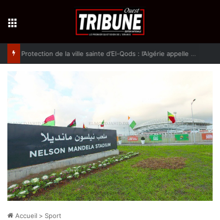
Menu
Protection de la ville sainte d’El-Qods : l’Algérie appelle à une action collective
Accueil
>
Sport