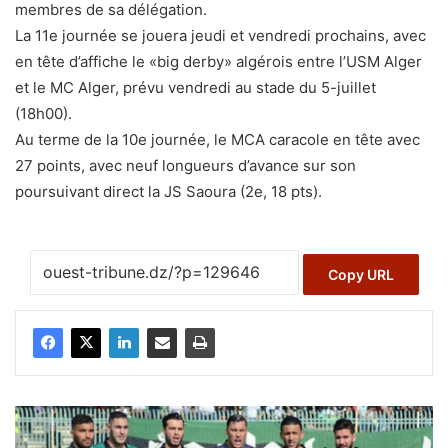
membres de sa délégation.
La 11e journée se jouera jeudi et vendredi prochains, avec
en tête d’affiche le «big derby» algérois entre l’USM Alger
et le MC Alger, prévu vendredi au stade du 5-juillet
(18h00).
Au terme de la 10e journée, le MCA caracole en tête avec
27 points, avec neuf longueurs d’avance sur son
poursuivant direct la JS Saoura (2e, 18 pts).
Copy URL