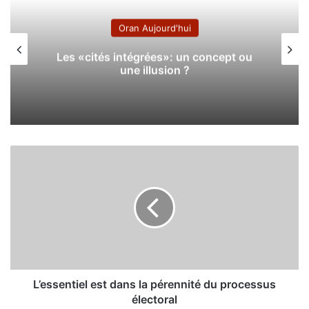
Oran Aujourd'hui
Les «cités intégrées»: un concept ou
une illusion ?
L
’
e
s
s
e
n
t
i
e
L’essentiel est dans la pérennité du processus
l
électoral