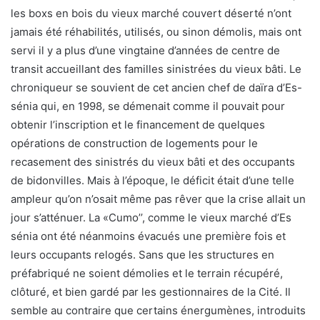
les boxs en bois du vieux marché couvert déserté n’ont
jamais été réhabilités, utilisés, ou sinon démolis, mais ont
servi il y a plus d’une vingtaine d’années de centre de
transit accueillant des familles sinistrées du vieux bâti. Le
chroniqueur se souvient de cet ancien chef de daïra d’Es-
sénia qui, en 1998, se démenait comme il pouvait pour
obtenir l’inscription et le financement de quelques
opérations de construction de logements pour le
recasement des sinistrés du vieux bâti et des occupants
de bidonvilles. Mais à l’époque, le déficit était d’une telle
ampleur qu’on n’osait même pas rêver que la crise allait un
jour s’atténuer. La «Cumo’’, comme le vieux marché d’Es
sénia ont été néanmoins évacués une première fois et
leurs occupants relogés. Sans que les structures en
préfabriqué ne soient démolies et le terrain récupéré,
clôturé, et bien gardé par les gestionnaires de la Cité. Il
semble au contraire que certains énergumènes, introduits