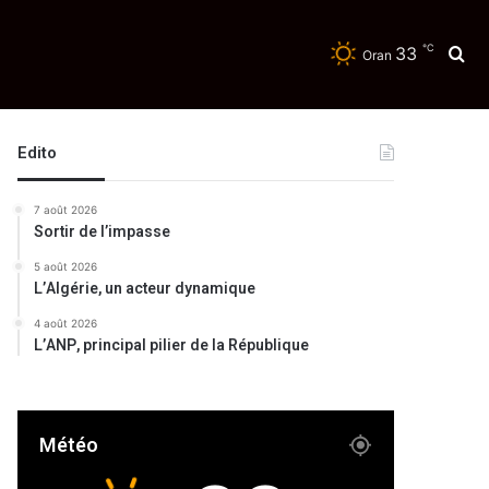
℃
33
Re
Oran
Edito
7 août 2026
Sortir de l’impasse
5 août 2026
L’Algérie, un acteur dynamique
4 août 2026
L’ANP, principal pilier de la République
Météo