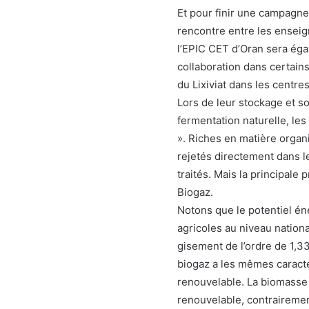
Et pour finir une campagn
rencontre entre les enseig
l’EPIC CET d’Oran sera éga
collaboration dans certain
du Lixiviat dans les centr
Lors de leur stockage et so
fermentation naturelle, les
». Riches en matière organi
rejetés directement dans l
traités. Mais la principale
Biogaz.
Notons que le potentiel én
agricoles au niveau nationa
gisement de l’ordre de 1,33
biogaz a les mêmes caractér
renouvelable. La biomasse 
renouvelable, contrairement