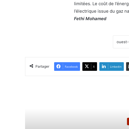
limitées. Le coût de l’éne
l’électrique issue du gaz na
Fethi Mohamed
Partager
Facebook
X
Linkedin
Lir