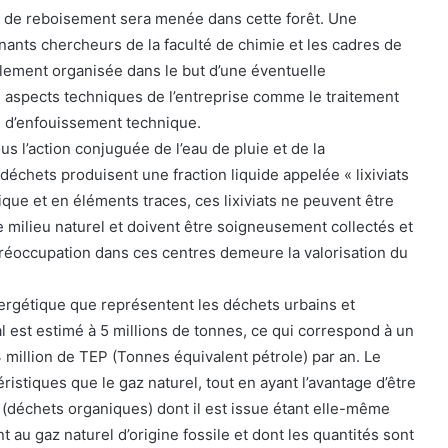
e de reboisement sera menée dans cette forêt. Une
nants chercheurs de la faculté de chimie et les cadres de
lement organisée dans le but d’une éventuelle
s aspects techniques de l’entreprise comme le traitement
es d’enfouissement technique.
us l’action conjuguée de l’eau de pluie et de la
 déchets produisent une fraction liquide appelée « lixiviats
que et en éléments traces, ces lixiviats ne peuvent être
e milieu naturel et doivent être soigneusement collectés et
 préoccupation dans ces centres demeure la valorisation du
ergétique que représentent les déchets urbains et
l est estimé à 5 millions de tonnes, ce qui correspond à un
 million de TEP (Tonnes équivalent pétrole) par an. Le
istiques que le gaz naturel, tout en ayant l’avantage d’être
(déchets organiques) dont il est issue étant elle-même
 au gaz naturel d’origine fossile et dont les quantités sont