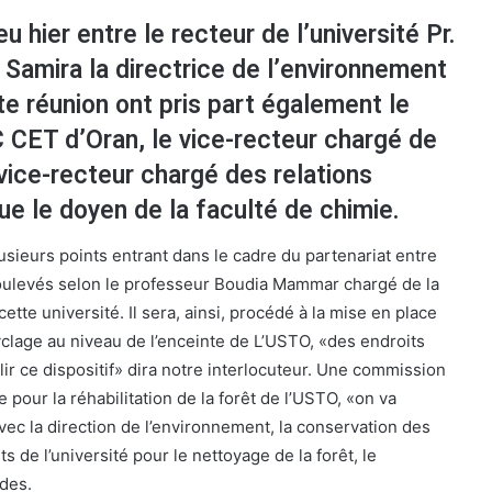
eu hier entre le recteur de l’université Pr.
amira la directrice de l’environnement
tte réunion ont pris part également le
C CET d’Oran, le vice-recteur chargé de
e vice-recteur chargé des relations
que le doyen de la faculté de chimie.
usieurs points entrant dans le cadre du partenariat entre
soulevés selon le professeur Boudia Mammar chargé de la
tte université. Il sera, ainsi, procédé à la mise en place
ecyclage au niveau de l’enceinte de L’USTO, «des endroits
lir ce dispositif» dira notre interlocuteur. Une commission
pour la réhabilitation de la forêt de l’USTO, «on va
avec la direction de l’environnement, la conservation des
ts de l’université pour le nettoyage de la forêt, le
des.