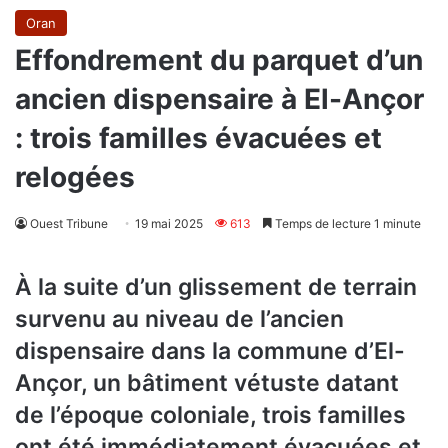
Oran
Effondrement du parquet d’un
ancien dispensaire à El-Ançor
: trois familles évacuées et
relogées
Ouest Tribune
19 mai 2025
613
Temps de lecture 1 minute
À la suite d’un glissement de terrain
survenu au niveau de l’ancien
dispensaire dans la commune d’El-
Ançor, un bâtiment vétuste datant
de l’époque coloniale, trois familles
ont été immédiatement évacuées et