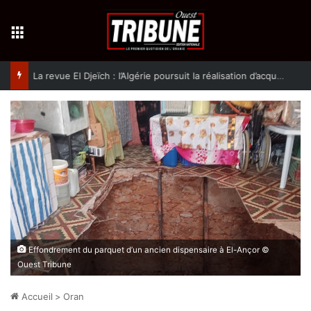
Menu
La revue El Djeïch : l’Algérie poursuit la réalisation d’acquis qualitatifs et historiques dans un climat de sécurité et de stabilité
Effondrement du parquet d’un ancien dispensaire à El-Ançor ©
Ouest Tribune
Accueil
>
Oran