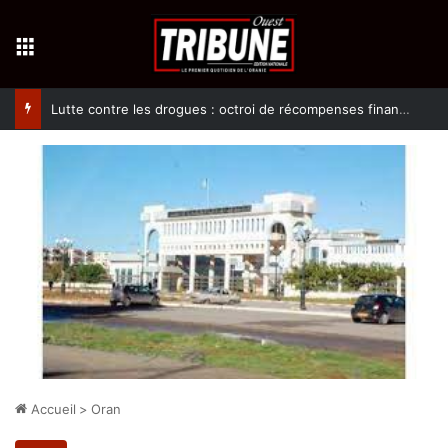
Menu
Lutte contre les drogues : octroi de récompenses financières aux dénonciateurs de trafiquants
Accueil
>
Oran