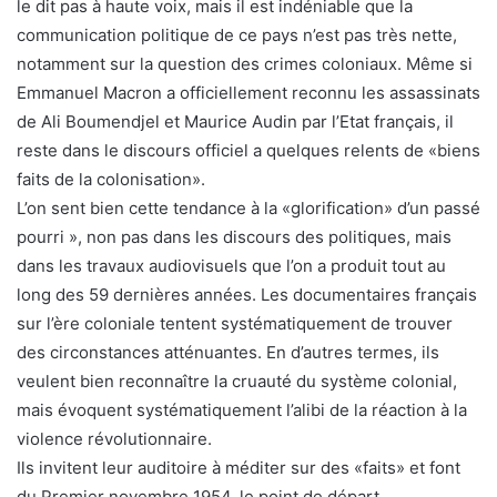
le dit pas à haute voix, mais il est indéniable que la
communication politique de ce pays n’est pas très nette,
notamment sur la question des crimes coloniaux. Même si
Emmanuel Macron a officiellement reconnu les assassinats
de Ali Boumendjel et Maurice Audin par l’Etat français, il
reste dans le discours officiel a quelques relents de «biens
faits de la colonisation».
L’on sent bien cette tendance à la «glorification» d’un passé
pourri », non pas dans les discours des politiques, mais
dans les travaux audiovisuels que l’on a produit tout au
long des 59 dernières années. Les documentaires français
sur l’ère coloniale tentent systématiquement de trouver
des circonstances atténuantes. En d’autres termes, ils
veulent bien reconnaître la cruauté du système colonial,
mais évoquent systématiquement l’alibi de la réaction à la
violence révolutionnaire.
Ils invitent leur auditoire à méditer sur des «faits» et font
du Premier novembre 1954, le point de départ