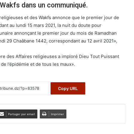
s Wakfs dans un communiqué.
 religieuses et des Wakfs annonce que le premier jour de
nt au lundi 15 mars 2021, la nuit du doute pour
 lunaire annonçant le premier jour du mois de Ramadhan
ndi 29 Chaâbane 1442, correspondant au 12 avril 2021»,
ère des Affaires religieuses a imploré Dieu Tout Puissant
 de l’épidémie et de tous les maux».
Copy URL
Partager par email
Imprimer