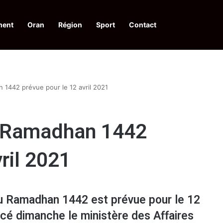
ment
Oran
Région
Sport
Contact
elle à une action collective
 1442 prévue pour le 12 avril 2021
u Ramadhan 1442
ril 2021
du Ramadhan 1442 est prévue pour le 12
ncé dimanche le ministère des Affaires